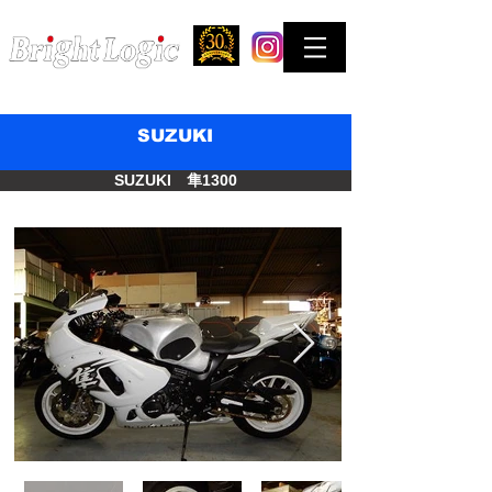
STREET & COMPETITION FACTORY
お問合せはできるだけTELでお願い致します。
SUZUKI
SUZUKI 隼1300