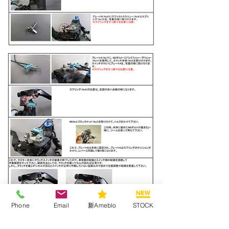
Phone
Email
新Ameblo
STOCK