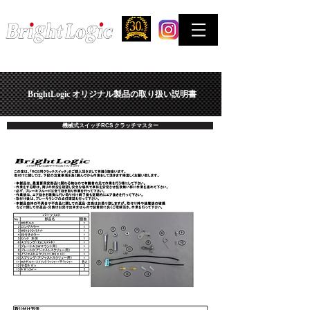
STREET & COMPETITION FACTORY
お問合せはできるだけTELでお願い致します。
BrightLogic オリジナル製品の取り扱い説明書
機械式スイッチRCS クラッチマスター