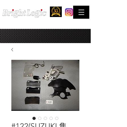
STREET & COMPETITION FACTORY
お問合せはできるだけTELでお願い致します。
#122(SUZUKI 隼