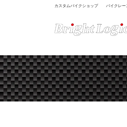
カスタムバイクショップ バイクレー
STREET & COMPETITION FACTORY
HOME
BIKE STOCK
CUSTOM GAL