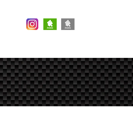
します。
新ブログ
旧ブログ
RVICE
RACE
FACTORY
More