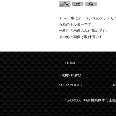
08’～ 隼にオーリンズのステアリ
る為のホルダーです。
一枚目の画像のみが商品です。
その他の画像は取付例です。
HOME
USED PARTS
SHOP POLICY
M
〒243-0803 神奈川県厚木市