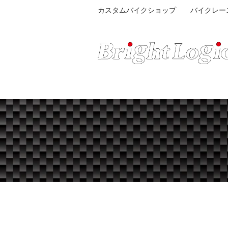
カスタムバイクショップ バイクレー
STREET & COMPETITION FACTORY
HOME
BIKE STOCK
CUSTOM GAL