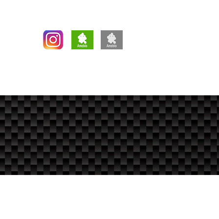
します。
新ブログ
旧ブログ
RVICE
RACE
FACTORY
More