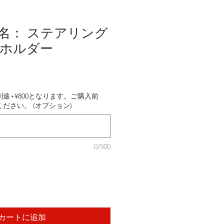
商品名： ステアリング
ホルダー
途+¥800となります。ご購入前
ださい。 (オプション)
0/500
カートに追加