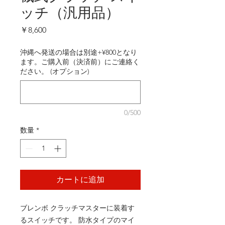
ッチ（汎用品）
価
￥8,600
格
沖縄へ発送の場合は別途+¥800となり
ます。ご購入前（決済前）にご連絡く
ださい。 (オプション)
0/500
数量
*
カートに追加
ブレンボ クラッチマスターに装着す
るスイッチです。 防水タイプのマイ