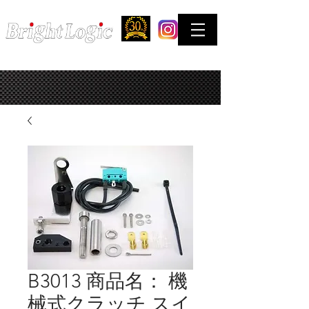
STREET & COMPETITION FACTORY
お問合せはできるだけTELでお願い致します。
B3013 商品名： 機
械式クラッチ スイ