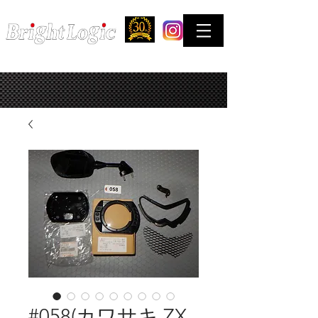
STREET & COMPETITION FACTORY
お問合せはできるだけTELでお願い致します。
#058(カワサキ ZX-