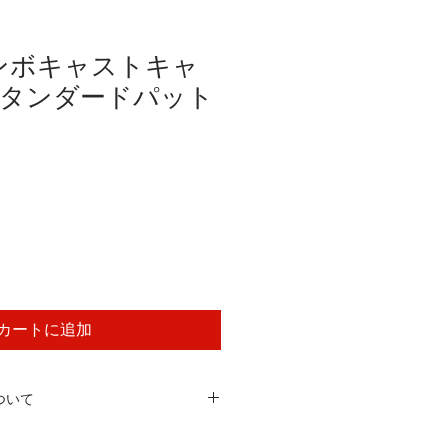
レンボキャストキャ
タンダードパット
カートに追加
ついて
ついて